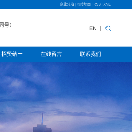
企业分站
|
网站地图
|
RSS
|
XML
同号）
EN
|
招贤纳士
在线留言
联系我们
校园招聘
联系我们
社会招聘