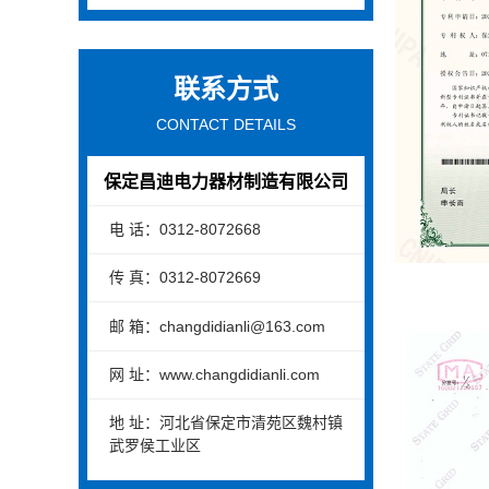
联系方式
CONTACT DETAILS
保定昌迪电力器材制造有限公司
电 话：0312-8072668
传 真：0312-8072669
邮 箱：changdidianli@163.com
网 址：www.changdidianli.com
地 址：河北省保定市清苑区魏村镇
武罗侯工业区