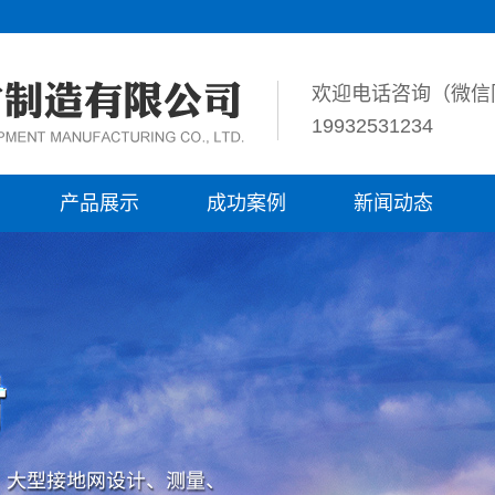
欢迎电话咨询（微信
19932531234
产品展示
成功案例
新闻动态
石墨柔性接地
成功案例
公司新闻
接地降阻模块
行业资讯
放热焊接
技术资讯
铜包钢
降阻剂
离子接地极