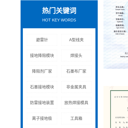
热门关键词
HOT KEY WORDS
避雷针
A型线夹
接地降阻模块
焊接头
降阻剂厂家
石墨布厂家
石墨接地模块
非金属夹具
防雷接地装置
放热焊接模具
​离子接地极
工具箱